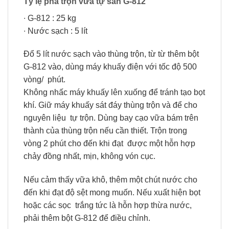
Tỷ lệ pha trộn vữa tự san G-812
∙ G-812 : 25 kg
∙ Nước sạch : 5 lít
Đổ 5 lít nước sạch vào thùng trộn, từ từ thêm bột
G-812 vào, dùng máy khuấy điện với tốc độ 500
vòng/ phút.
Không nhấc máy khuấy lên xuống để tránh tạo bọt
khí. Giữ máy khuấy sát đáy thùng trộn và để cho
nguyên liệu tự trộn. Dùng bay cạo vữa bám trên
thành của thùng trộn nếu cần thiết. Trộn trong
vòng 2 phút cho đến khi đạt được một hỗn hợp
chảy đồng nhất, mịn, không vón cục.
Nếu cảm thấy vữa khô, thêm một chút nước cho
đến khi đạt độ sệt mong muốn. Nếu xuất hiện bọt
hoặc các sọc trắng tức là hỗn hợp thừa nước,
phải thêm bột G-812 để điều chỉnh.