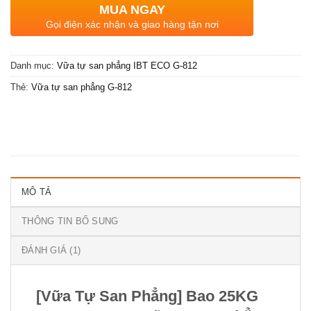
MUA NGAY
Gọi điện xác nhận và giao hàng tận nơi
Danh mục:
Vữa tự san phẳng IBT ECO G-812
Thẻ:
Vữa tự san phẳng G-812
MÔ TẢ
THÔNG TIN BỔ SUNG
ĐÁNH GIÁ (1)
[Vữa Tự San Phẳng] Bao 25KG