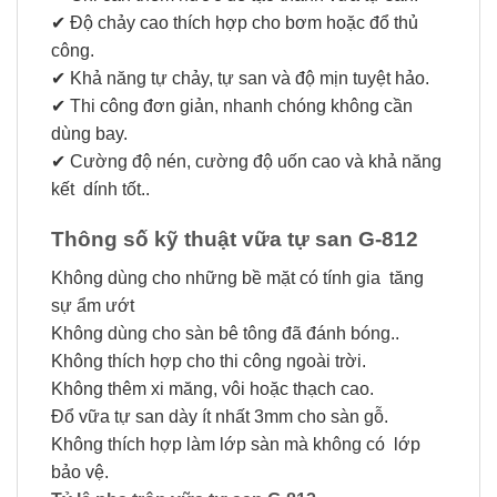
✔ Độ chảy cao thích hợp cho bơm hoặc đổ thủ
công.
✔ Khả năng tự chảy, tự san và độ mịn tuyệt hảo.
✔ Thi công đơn giản, nhanh chóng không cần
dùng bay.
✔ Cường độ nén, cường độ uốn cao và khả năng
kết dính tốt..
Thông số kỹ thuật vữa tự san G-812
Không dùng cho những bề mặt có tính gia tăng
sự ẩm ướt
Không dùng cho sàn bê tông đã đánh bóng..
Không thích hợp cho thi công ngoài trời.
Không thêm xi măng, vôi hoặc thạch cao.
Đổ vữa tự san dày ít nhất 3mm cho sàn gỗ.
Không thích hợp làm lớp sàn mà không có lớp
bảo vệ.