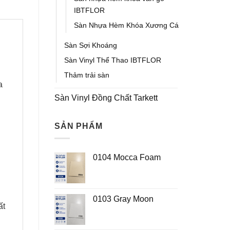
IBTFLOR
Sàn Nhựa Hèm Khóa Xương Cá
Sàn Sợi Khoáng
Sàn Vinyl Thể Thao IBTFLOR
Thảm trải sàn
a
Sàn Vinyl Đồng Chất Tarkett
SẢN PHẨM
0104 Mocca Foam
0103 Gray Moon
ất