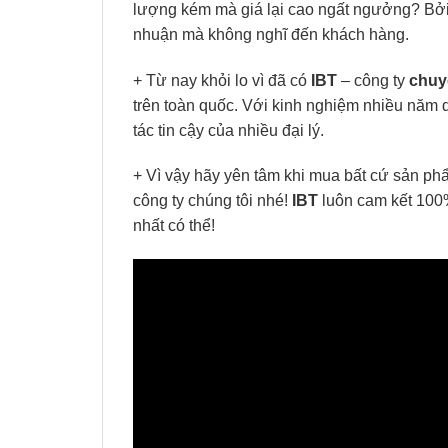
lượng kém mà giá lại cao ngất ngưởng? Bởi h
nhuận mà không nghĩ đến khách hàng.
+ Từ nay khỏi lo vì đã có
IBT
– công ty
chuy
trên toàn quốc. Với kinh nghiệm nhiều năm 
tác tin cậy của nhiều đại lý.
+ Vì vậy hãy yên tâm khi mua bất cứ sản 
công ty chúng tôi nhé!
IBT
luôn cam kết 100%
nhất có thể!