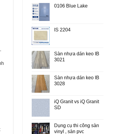
0106 Blue Lake
IS 2204
.
Sàn nhựa dán keo IB
3021
nh
Sàn nhựa dán keo IB
3028
iQ Granit vs iQ Granit
SD
Dụng cụ thi công sàn
t
vinyl , sàn pvc