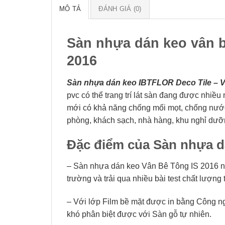
MÔ TẢ
ĐÁNH GIÁ (0)
Sàn nhựa dán keo vân b
2016
Sàn nhựa dán keo IBTFLOR Deco Tile – V
pvc có thể trang trí lát sàn đang được nhiều
mới có khả năng chống mối mọt, chống nước t
phòng, khách sạch, nhà hàng, khu nghỉ dư
Đặc điểm của Sàn nhựa d
– Sàn nhựa dán keo Vân Bê Tông IS 2016 nà
trường và trải qua nhiều bài test chất lượng
– Với lớp Film bề mặt được in bằng Công n
khó phân biệt được với Sàn gỗ tự nhiên.