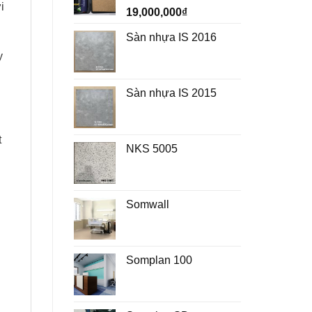
i
19,000,000
₫
Sàn nhựa IS 2016
y
Sàn nhựa IS 2015
t
NKS 5005
Somwall
Somplan 100