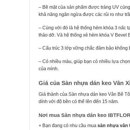
– Bề mặt của sản phẩm được tráng UV cùng 
khả năng ngăn ngừa được các rủi ro như tr
– Cùng với đó là hệ thống hèm khóa 3 nấc t
tháo dỡ. Và hệ thống xẻ hèm khóa V Bevel 
– Cấu trúc 3 lớp vững chắc đảm bảo không bị 
– Có nhiều màu, giúp bạn có nhiều lựa chọn 
của mình.
Giá của Sàn nhựa dán keo Vân X
Giá thành của Sàn nhựa dán keo Vân Bê Tô
dính với độ bền có thể lên đến 15 năm.
Nơi mua Sàn nhựa dán keo IBTFLOR De
+ Bạn đang có nhu cầu mua
sàn nhựa vân 