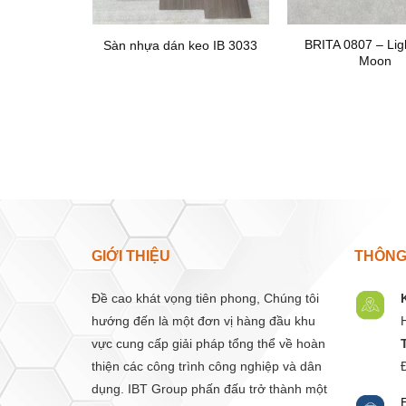
BRITA 0807 – Lig
eo IB 3026
Sàn nhựa dán keo IB 3033
Moon
GIỚI THIỆU
THÔNG 
Đề cao khát vọng tiên phong, Chúng tôi
hướng đến là một đơn vị hàng đầu khu
vực cung cấp giải pháp tổng thể về hoàn
thiện các công trình công nghiệp và dân
dụng. IBT Group phấn đấu trở thành một