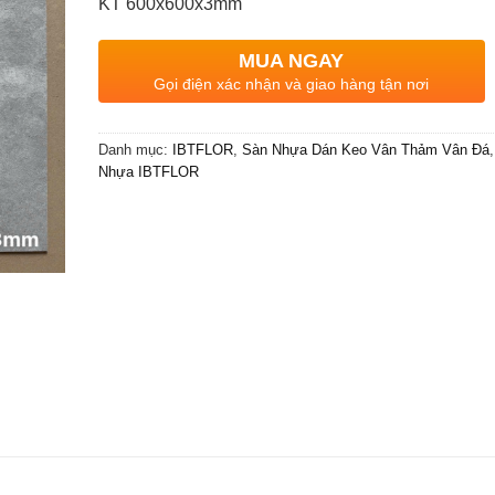
KT 600x600x3mm
MUA NGAY
Gọi điện xác nhận và giao hàng tận nơi
Danh mục:
IBTFLOR
,
Sàn Nhựa Dán Keo Vân Thảm Vân Đá
Nhựa IBTFLOR