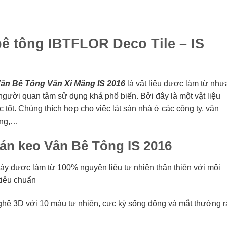
ê tông IBTFLOR Deco Tile – IS
ân Bê Tông Vân Xi Măng IS 2016
là vật liệu được làm từ nhự
 người quan tâm sử dụng khá phổ biến. Bởi đây là một vật liệu
ốt. Chúng thích hợp cho việc lát sàn nhà ở các công ty, văn
ỡng,…
án keo Vân Bê Tông IS 2016
y được làm từ 100% nguyên liệu tự nhiên thân thiên với môi
 tiêu chuẩn
ghệ 3D với 10 màu tự nhiên, cực kỳ sống động và mắt thường r