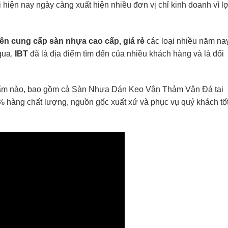
iện nay ngày càng xuất hiện nhiều đơn vị chỉ kinh doanh vì lợ
ên cung cấp sàn nhựa cao cấp, giá rẻ
các loại nhiều năm na
qua,
IBT
đã là địa điểm tìm đến của nhiều khách hàng và là đối
phẩm nào, bao gồm cả Sàn Nhựa Dán Keo Vân Thảm Vân Đá tại
 hàng chất lượng, nguồn gốc xuất xứ và phục vụ quý khách tố