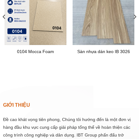
0104 Mocca Foam
Sàn nhựa dán keo IB 3026
GIỚI THIỆU
Đề cao khát vọng tiên phong, Chúng tôi hướng đến là một đơn vị
hàng đầu khu vực cung cấp giải pháp tổng thể về hoàn thiện các
công trình công nghiệp và dân dụng. IBT Group phấn đấu trở