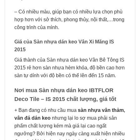
– Có nhiều màu, giúp bạn có nhiều lựa chọn phù
hợp hơn với sở thích, phong thủy, nội thất,…trong
công trình của mình.
Giá của Sàn nhựa dán keo Vân Xi Măng IS
2015
Giá thành của Sàn nhựa dán keo Vân Bê Tông IS
2015 rẻ hơn sàn nhựa hèm khóa, độ bền cao hơn
sàn tự dính với độ bền có thể lên đến 15 năm.
Nơi mua Sàn nhựa dán keo IBTFLOR
Deco Tile – IS 2015 chất lượng, giá tốt
+ Bạn đang có nhu cầu mua
sàn nhựa vân thảm,
vân đá dán keo
nhưng lại lo sợ mua phải sản
phẩm chất lượng kém mà giá lại cao ngất
ngưởng? Bởi hiện nay ngày càng xuất hiện nhiều