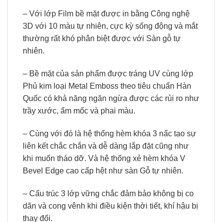
– Với lớp Film bề mặt được in bằng Công nghệ
3D với 10 màu tự nhiên, cực kỳ sống động và mắt
thường rất khó phân biệt được với Sàn gỗ tự
nhiên.
– Bề mặt của sản phẩm được tráng UV cùng lớp
Phủ kim loại Metal Emboss theo tiêu chuẩn Hàn
Quốc có khả năng ngăn ngừa được các rủi ro như
trầy xước, ẩm mốc và phai màu.
– Cùng với đó là hệ thống hèm khóa 3 nấc tạo sự
liên kết chắc chắn và dễ dàng lắp đặt cũng như
khi muốn tháo dỡ. Và hệ thống xẻ hèm khóa V
Bevel Edge cao cấp hệt như sàn Gỗ tự nhiên.
– Cấu trúc 3 lớp vững chắc đảm bảo không bị co
dãn và cong vênh khi điều kiện thời tiết, khí hậu bị
thay đổi.