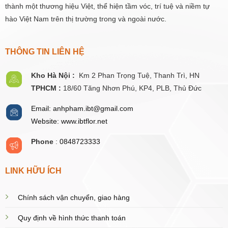
thành một thương hiệu Việt, thể hiện tầm vóc, trí tuệ và niềm tự
hào Việt Nam trên thị trường trong và ngoài nước.
THÔNG TIN LIÊN HỆ
Kho Hà Nội :
Km 2 Phan Trọng Tuệ,
Thanh
Trì, HN
TPHCM :
18/60 Tăng Nhơn Phú, KP4, PLB, Thủ Đức
Email: anhpham.ibt@gmail.com
Website: www.ibtflor.net
Phone
:
0848723333
LINK HỮU ÍCH
Chính sách vận chuyển, giao hàng
Quy định về hình thức thanh toán