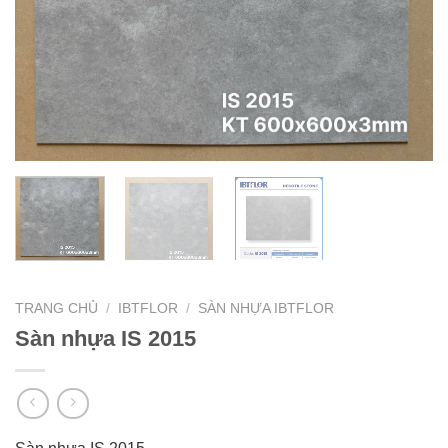
TRANG CHỦ
/
IBTFLOR
/
SÀN NHỰA IBTFLOR
Sàn nhựa IS 2015