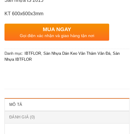
Sàn nhựa IS 2015
KT 600x600x3mm
MUA NGAY
Gọi điện xác nhận và giao hàng tận nơi
Danh mục:
IBTFLOR
,
Sàn Nhựa Dán Keo Vân Thảm Vân Đá
,
Sàn
Nhựa IBTFLOR
MÔ TẢ
ĐÁNH GIÁ (0)