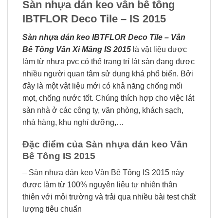
Sàn nhựa dán keo vân bê tông
IBTFLOR Deco Tile – IS 2015
Sàn nhựa dán keo IBTFLOR Deco Tile – Vân
Bê Tông Vân Xi Măng IS 2015
là vật liệu được
làm từ nhựa pvc có thể trang trí lát sàn đang được
nhiều người quan tâm sử dụng khá phổ biến. Bởi
đây là một vật liệu mới có khả năng chống mối
mọt, chống nước tốt. Chúng thích hợp cho việc lát
sàn nhà ở các công ty, văn phòng, khách sạch,
nhà hàng, khu nghỉ dưỡng,…
Đặc điểm của Sàn nhựa dán keo Vân
Bê Tông IS 2015
– Sàn nhựa dán keo Vân Bê Tông IS 2015 này
được làm từ 100% nguyên liệu tự nhiên thân
thiên với môi trường và trải qua nhiều bài test chất
lượng tiêu chuẩn