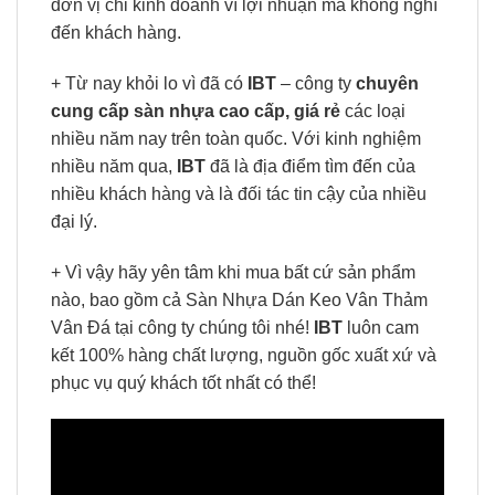
đơn vị chỉ kinh doanh vì lợi nhuận mà không nghĩ
đến khách hàng.
+ Từ nay khỏi lo vì đã có
IBT
– công ty
chuyên
cung cấp sàn nhựa cao cấp, giá rẻ
các loại
nhiều năm nay trên toàn quốc. Với kinh nghiệm
nhiều năm qua,
IBT
đã là địa điểm tìm đến của
nhiều khách hàng và là đối tác tin cậy của nhiều
đại lý.
+ Vì vậy hãy yên tâm khi mua bất cứ sản phẩm
nào, bao gồm cả Sàn Nhựa Dán Keo Vân Thảm
Vân Đá tại công ty chúng tôi nhé!
IBT
luôn cam
kết 100% hàng chất lượng, nguồn gốc xuất xứ và
phục vụ quý khách tốt nhất có thể!