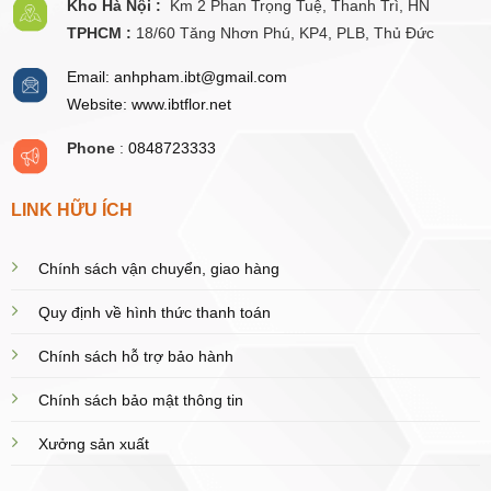
Kho Hà Nội :
Km 2 Phan Trọng Tuệ,
Thanh
Trì, HN
TPHCM :
18/60 Tăng Nhơn Phú, KP4, PLB, Thủ Đức
Email: anhpham.ibt@gmail.com
Website: www.ibtflor.net
Phone
:
0848723333
LINK HỮU ÍCH
Chính sách vận chuyển, giao hàng
Quy định về hình thức thanh toán
Chính sách hỗ trợ bảo hành
Chính sách bảo mật thông tin
Xưởng sản xuất