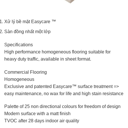
Xử lý bề mặt Easycare ™
Sàn đồng nhất một lớp
Specifications
High performance homogeneous flooring suitable for
heavy duty traffic, available in sheet format.
Commercial Flooring
Homogeneous
Exclusive and patented Easycare™ surface treatment =>
easy maintenance, no wax for life and high stain resistance
Palette of 25 non directional colours for freedom of design
Modern surface with a matt finish
TVOC after 28 days indoor air quality