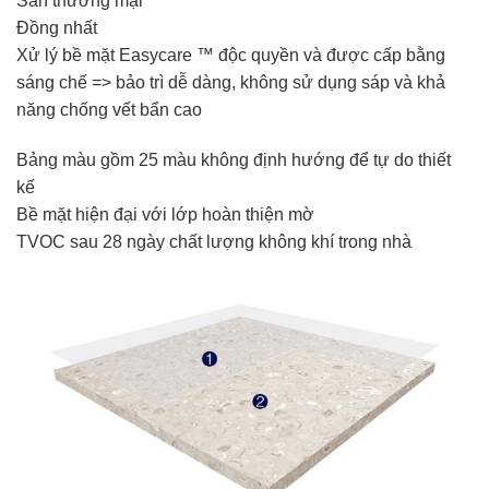
Sàn thương mại
Đồng nhất
Xử lý bề mặt Easycare ™ độc quyền và được cấp bằng
sáng chế => bảo trì dễ dàng, không sử dụng sáp và khả
năng chống vết bẩn cao
Bảng màu gồm 25 màu không định hướng để tự do thiết
kế
Bề mặt hiện đại với lớp hoàn thiện mờ
TVOC sau 28 ngày chất lượng không khí trong nhà