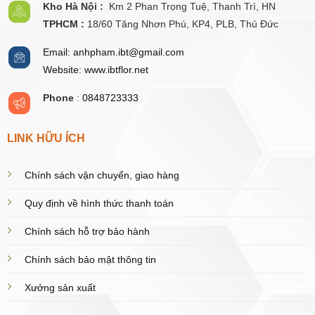
Kho Hà Nội :
Km 2 Phan Trọng Tuệ,
Thanh
Trì, HN
TPHCM :
18/60 Tăng Nhơn Phú, KP4, PLB, Thủ Đức
Email: anhpham.ibt@gmail.com
Website: www.ibtflor.net
Phone
:
0848723333
LINK HỮU ÍCH
Chính sách vận chuyển, giao hàng
Quy định về hình thức thanh toán
Chính sách hỗ trợ bảo hành
Chính sách bảo mật thông tin
Xưởng sản xuất