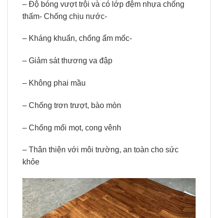
– Độ bóng vượt trội và có lớp đệm nhựa chống
thấm- Chống chịu nước-
– Kháng khuẩn, chống ẩm mốc-
– Giảm sát thương va đập
– Không phai mầu
– Chống trơn trượt, bào mòn
– Chống mối mọt, cong vênh
– Thân thiện với môi trường, an toàn cho sức
khỏe