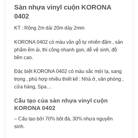
Sàn nhựa vinyl cuộn KORONA
0402
KT : Rộng 2m dài 20m dày 2mm
KORONA 0402 có màu vân gỗ tự nhiên đậm , sản
phẩm êm ái, thi công nhanh gọn, dễ vệ sinh, độ
bền cao.
Đặc biệt KORONA 0402 có màu sắc mới lạ, sang
trọng , phù hợp nhiều thiết kế : Nhà ở, văn phòng ,
cửa hàng, Spa…
Cấu tạo của sàn nhựa vinyl cuộn
KORONA 0402
– Cấu tạo bởi 70% bột đá, 30% nhựa nguyên
sinh.