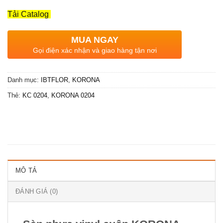
Tải Catalog
MUA NGAY
Gọi điện xác nhận và giao hàng tận nơi
Danh mục:
IBTFLOR
,
KORONA
Thẻ:
KC 0204
,
KORONA 0204
MÔ TẢ
ĐÁNH GIÁ (0)