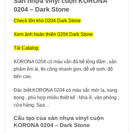
Sàn nhựa vinyl cuộn KORONA
0204 – Dark Stone
Check tồn kho 0204 Dark Stone
Xem ảnh hoàn thiện 0204 Dark Stone
Tải Catalog
KORONA 0204 có màu vân đá bê tộng đậm , sản
phẩm êm ái, thi công nhanh gọn, dễ vệ sinh, độ
bền cao.
Đặc biệt KORONA 0204 có màu sắc mới lạ, sang
trọng , phù hợp nhiều thiết kế : Nhà ở, văn phòng ,
cửa hàng, Spa…
Cấu tạo của sàn nhựa vinyl cuộn
KORONA 0204 – Dark Stone