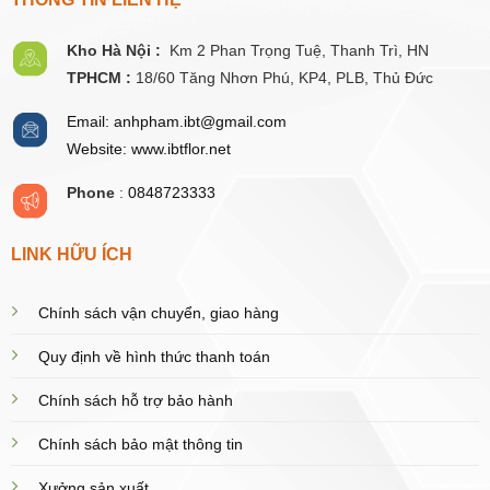
Kho Hà Nội :
Km 2 Phan Trọng Tuệ,
Thanh
Trì, HN
TPHCM :
18/60 Tăng Nhơn Phú, KP4, PLB, Thủ Đức
Email: anhpham.ibt@gmail.com
Website: www.ibtflor.net
Phone
:
0848723333
LINK HỮU ÍCH
Chính sách vận chuyển, giao hàng
Quy định về hình thức thanh toán
Chính sách hỗ trợ bảo hành
Chính sách bảo mật thông tin
Xưởng sản xuất