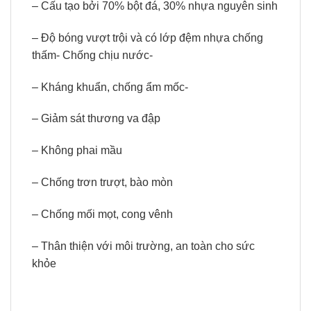
– Cấu tạo bởi 70% bột đá, 30% nhựa nguyên sinh
– Độ bóng vượt trội và có lớp đệm nhựa chống
thấm- Chống chịu nước-
– Kháng khuẩn, chống ẩm mốc-
– Giảm sát thương va đập
– Không phai mầu
– Chống trơn trượt, bào mòn
– Chống mối mọt, cong vênh
– Thân thiện với môi trường, an toàn cho sức
khỏe