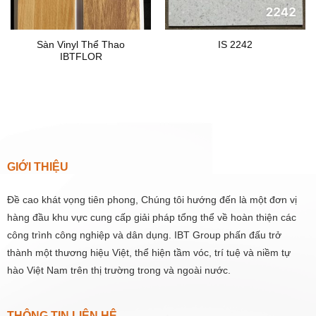
Sàn Vinyl Thể Thao
IS 2242
IBTFLOR
.
GIỚI THIỆU
Đề cao khát vọng tiên phong, Chúng tôi hướng đến là một đơn vị
hàng đầu khu vực cung cấp giải pháp tổng thể về hoàn thiện các
công trình công nghiệp và dân dụng. IBT Group phấn đấu trở
thành một thương hiệu Việt, thể hiện tầm vóc, trí tuệ và niềm tự
hào Việt Nam trên thị trường trong và ngoài nước.
THÔNG TIN LIÊN HỆ