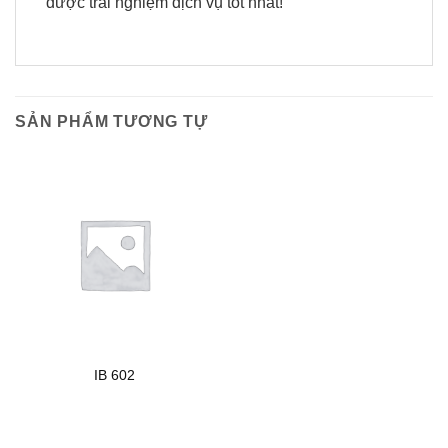
được trải nghiệm dịch vụ tốt nhất!
SẢN PHẨM TƯƠNG TỰ
IB 602