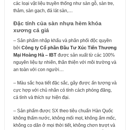
các loại vật liệu truyền thống như sàn gỗ, sàn tre,
thảm, sàn gạch, đá lát sàn,…
Đặc tính của sàn nhựa hèm khóa
xương cá giá
– Sản phẩm nhập khẩu và phân phối độc quyền
bởi
Công ty Cổ phần Đầu Tư Xúc Tiến Thương
Mại Hoàng Hà – IBT
được sản xuất từ các 100%
nguyên liệu tự nhiên, thân thiện với môi trường và
an toàn với con người…
– Màu sắc họa tiết đặc sắc, gây được ấn tượng và
cực hợp với chủ nhân có tính cách phóng đãng,
cá tình và thích sự hiện đại.
– Sản phẩm được SX theo tiêu chuẩn Hàn Quốc
không thấm nước, không mối mọt, không ẩm mốc,
không co dãn ở mọi thời tiết, không chơn trượt và