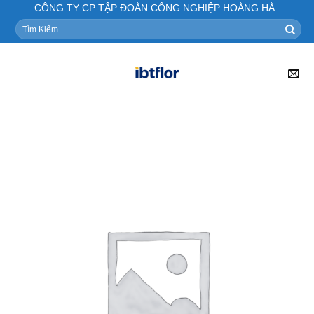
Skip
CÔNG TY CP TẬP ĐOÀN CÔNG NGHIỆP HOÀNG HÀ
to
Tìm
kiếm:
content