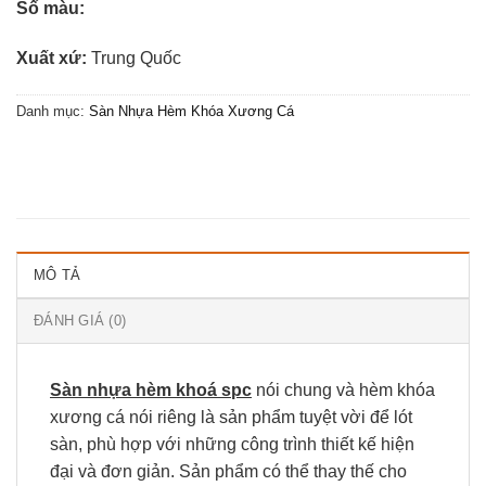
Số màu:
Xuất xứ:
Trung Quốc
Danh mục:
Sàn Nhựa Hèm Khóa Xương Cá
MÔ TẢ
ĐÁNH GIÁ (0)
Sàn nhựa hèm khoá spc
nói chung và hèm khóa
xương cá nói riêng là sản phẩm tuyệt vời để lót
sàn, phù hợp với những công trình thiết kế hiện
đại và đơn giản. Sản phẩm có thể thay thế cho