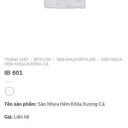
TRANG CHỦ
/
IBTFLOR
/
SÀN NHỰA IBTFLOR
/
SÀN NHỰA
HÈM KHÓA XƯƠNG CÁ
IB 601
Tên sản phẩm:
Sàn Nhựa Hèm Khóa Xương Cá
Giá:
Liên hệ