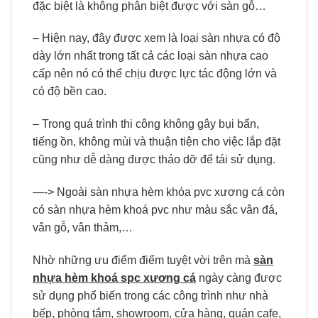
đặc biệt là không phân biệt được với sàn gỗ…
– Hiện nay, đây được xem là loại sàn nhựa có độ
dày lớn nhất trong tất cả các loại sàn nhựa cao
cấp nên nó có thể chịu được lực tác động lớn và
có độ bền cao.
– Trong quá trình thi công không gây bụi bẩn,
tiếng ồn, không mùi và thuận tiện cho việc lắp đặt
cũng như dễ dàng được tháo dỡ để tái sử dụng.
—-> Ngoài sàn nhựa hèm khóa pvc xương cá còn
có sàn nhựa hèm khoá pvc như màu sắc vân đá,
vân gỗ, vân thảm,…
Nhờ những ưu điểm điểm tuyệt vời trên mà
sàn
nhựa hèm khoá spc xương cá
ngày càng được
sử dụng phổ biến trong các công trình như nhà
bếp, phòng tắm, showroom, cửa hàng, quán cafe,