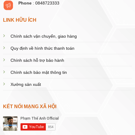
Phone
:
0848723333
LINK HỮU ÍCH
Chính sách vận chuyển, giao hàng
Quy định về hình thức thanh toán
Chính sách hỗ trợ bảo hành
Chính sách bảo mật thông tin
Xưởng sản xuất
KẾT NỐI MẠNG XÃ HỘI