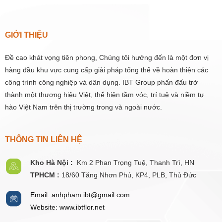
GIỚI THIỆU
Đề cao khát vọng tiên phong, Chúng tôi hướng đến là một đơn vị
hàng đầu khu vực cung cấp giải pháp tổng thể về hoàn thiện các
công trình công nghiệp và dân dụng. IBT Group phấn đấu trở
thành một thương hiệu Việt, thể hiện tầm vóc, trí tuệ và niềm tự
hào Việt Nam trên thị trường trong và ngoài nước.
THÔNG TIN LIÊN HỆ
Kho Hà Nội :
Km 2 Phan Trọng Tuệ,
Thanh
Trì, HN
TPHCM :
18/60 Tăng Nhơn Phú, KP4, PLB, Thủ Đức
Email: anhpham.ibt@gmail.com
Website: www.ibtflor.net