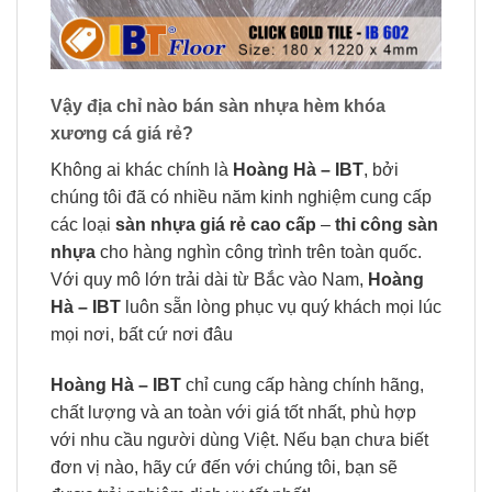
Vậy địa chỉ nào bán sàn nhựa hèm khóa
xương cá giá rẻ?
Không ai khác chính là
Hoàng Hà – IBT
, bởi
chúng tôi đã có nhiều năm kinh nghiệm cung cấp
các loại
sàn nhựa giá rẻ cao cấp
–
thi công sàn
nhựa
cho hàng nghìn công trình trên toàn quốc.
Với quy mô lớn trải dài từ Bắc vào Nam,
Hoàng
Hà – IBT
luôn sẵn lòng phục vụ quý khách mọi lúc
mọi nơi, bất cứ nơi đâu
Hoàng Hà – IBT
chỉ cung cấp hàng chính hãng,
chất lượng và an toàn với giá tốt nhất, phù hợp
với nhu cầu người dùng Việt. Nếu bạn chưa biết
đơn vị nào, hãy cứ đến với chúng tôi, bạn sẽ