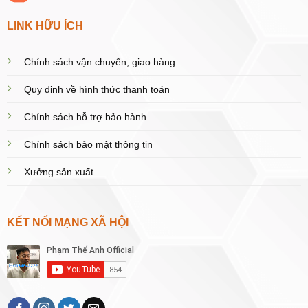
LINK HỮU ÍCH
Chính sách vận chuyển, giao hàng
Quy định về hình thức thanh toán
Chính sách hỗ trợ bảo hành
Chính sách bảo mật thông tin
Xưởng sản xuất
KẾT NỐI MẠNG XÃ HỘI