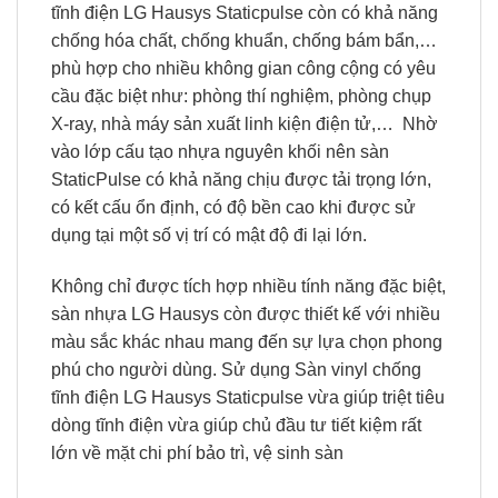
tĩnh điện LG Hausys Staticpulse còn có khả năng
chống hóa chất, chống khuẩn, chống bám bẩn,…
phù hợp cho nhiều không gian công cộng có yêu
cầu đặc biệt như: phòng thí nghiệm, phòng chụp
X-ray, nhà máy sản xuất linh kiện điện tử,… Nhờ
vào lớp cấu tạo nhựa nguyên khối nên sàn
StaticPulse có khả năng chịu được tải trọng lớn,
có kết cấu ổn định, có độ bền cao khi được sử
dụng tại một số vị trí có mật độ đi lại lớn.
Không chỉ được tích hợp nhiều tính năng đặc biệt,
sàn nhựa LG Hausys còn được thiết kế với nhiều
màu sắc khác nhau mang đến sự lựa chọn phong
phú cho người dùng. Sử dụng Sàn vinyl chống
tĩnh điện LG Hausys Staticpulse vừa giúp triệt tiêu
dòng tĩnh điện vừa giúp chủ đầu tư tiết kiệm rất
lớn về mặt chi phí bảo trì, vệ sinh sàn