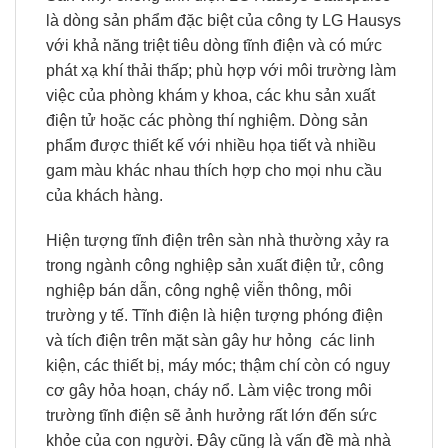
là dòng sản phẩm đặc biệt của công ty LG Hausys
với khả năng triệt tiêu dòng tĩnh điện và có mức
phát xạ khí thải thấp; phù hợp với môi trường làm
việc của phòng khám y khoa, các khu sản xuất
điện tử hoặc các phòng thí nghiệm. Dòng sản
phẩm được thiết kế với nhiều họa tiết và nhiều
gam màu khác nhau thích hợp cho mọi nhu cầu
của khách hàng.
Hiện tượng tĩnh điện trên sàn nhà thường xảy ra
trong ngành công nghiệp sản xuất điện tử, công
nghiệp bán dẫn, công nghệ viễn thông, môi
trường y tế. Tĩnh điện là hiện tượng phóng điện
và tích điện trên mặt sàn gây hư hỏng các linh
kiện, các thiết bị, máy móc; thậm chí còn có nguy
cơ gây hỏa hoạn, cháy nổ. Làm việc trong môi
trường tĩnh điện sẽ ảnh hưởng rất lớn đến sức
khỏe của con người. Đây cũng là vấn đề mà nhà