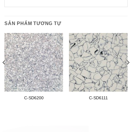
SẢN PHẨM TƯƠNG TỰ
C-SD6200
C-SD6111