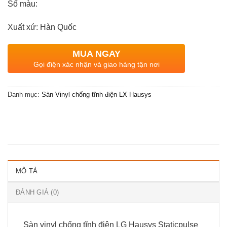
Số màu:
Xuất xứ: Hàn Quốc
MUA NGAY
Gọi điện xác nhận và giao hàng tận nơi
Danh mục:
Sàn Vinyl chống tĩnh điện LX Hausys
MÔ TẢ
ĐÁNH GIÁ (0)
Sàn vinyl chống tĩnh điện LG Hausys Staticpulse