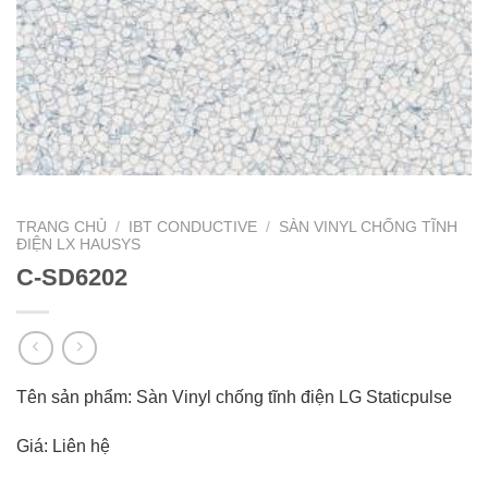
TRANG CHỦ
/
IBT CONDUCTIVE
/
SÀN VINYL CHỐNG TĨNH
ĐIỆN LX HAUSYS
C-SD6202
Tên sản phẩm: Sàn Vinyl chống tĩnh điện LG Staticpulse
Giá: Liên hệ