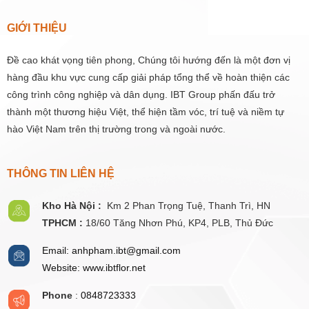
GIỚI THIỆU
Đề cao khát vọng tiên phong, Chúng tôi hướng đến là một đơn vị
hàng đầu khu vực cung cấp giải pháp tổng thể về hoàn thiện các
công trình công nghiệp và dân dụng. IBT Group phấn đấu trở
thành một thương hiệu Việt, thể hiện tầm vóc, trí tuệ và niềm tự
hào Việt Nam trên thị trường trong và ngoài nước.
THÔNG TIN LIÊN HỆ
Kho Hà Nội :
Km 2 Phan Trọng Tuệ,
Thanh
Trì, HN
TPHCM :
18/60 Tăng Nhơn Phú, KP4, PLB, Thủ Đức
Email: anhpham.ibt@gmail.com
Website: www.ibtflor.net
Phone
:
0848723333