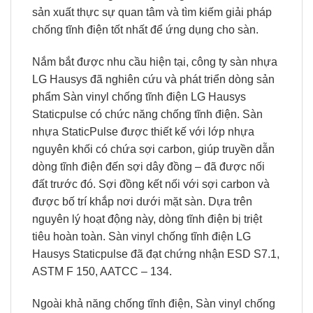
sản xuất thực sự quan tâm và tìm kiếm giải pháp
chống tĩnh điện tốt nhất để ứng dụng cho sàn.
Nắm bắt được nhu cầu hiện tại, công ty sàn nhựa
LG Hausys đã nghiên cứu và phát triển dòng sản
phẩm Sàn vinyl chống tĩnh điện LG Hausys
Staticpulse có chức năng chống tĩnh điện. Sàn
nhựa StaticPulse được thiết kế với lớp nhựa
nguyên khối có chứa sợi carbon, giúp truyền dẫn
dòng tĩnh điện đến sợi dây đồng – đã được nối
đất trước đó. Sợi đồng kết nối với sợi carbon và
được bố trí khắp nơi dưới mặt sàn. Dựa trên
nguyên lý hoạt động này, dòng tĩnh điện bị triệt
tiêu hoàn toàn. Sàn vinyl chống tĩnh điện LG
Hausys Staticpulse đã đạt chứng nhận ESD S7.1,
ASTM F 150, AATCC – 134.
Ngoài khả năng chống tĩnh điện, Sàn vinyl chống