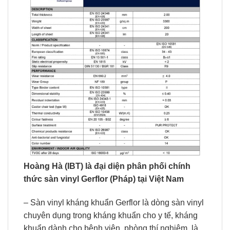
Hoàng Hà (IBT) là đại diện phân phối chính
thức sàn vinyl Gerflor (Pháp) tại Việt Nam
– Sàn vinyl kháng khuẩn Gerflor là dòng sàn vinyl
chuyên dụng trong kháng khuẩn cho y tế, kháng
khuẩn dành cho bệnh viện, phòng thí nghiệm, là