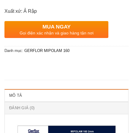
Xuất xứ: Ả Rập
MUA NGAY
Gọi điện xác nhận và giao hàng tận nơi
Danh mục:
GERFLOR MIPOLAM 160
MÔ TẢ
ĐÁNH GIÁ (0)