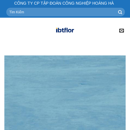
Skip
CÔNG TY CP TẬP ĐOÀN CÔNG NGHIỆP HOÀNG HÀ
to
Tìm
kiếm:
content