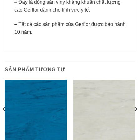
– Đây là dòng sàn viny kháng khuẩn chất lương
cao Gerflor dành cho lĩnh vực y tế.
– Tất cả các sản phẩm của Gerflor được bảo hành
10 năm.
SẢN PHẨM TƯƠNG TỰ