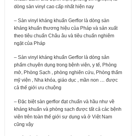
dòng sàn vinyl cao cấp nhất hiện nay
– Sàn vinyl kháng khuẩn Gerflor là dòng sàn
kháng khuẩn thương hiệu của Pháp và sản xuất
theo tiêu chuẩn Châu âu và tiêu chuẩn nghiêm
ngặt của Pháp
– Sàn vinyl kháng khuẩn Gerflor là dòng sản
phẩm chuyên dụng trong bệnh viện, y tế, Phòng
mở, Phòng Sạch , phòng nghiên cứu, Phòng thẩm
mỹ viện , Nha khóa, giáo dục , mần non … được
cả thế giới ưu chuộng
– Đặc biệt sàn gerflor đạt chuẩn và hầu như về
kháng khuẩn và phòng sạch được tất cả các bệnh
viện trên toàn thế giới sự dụng và ở Việt Nam
cũng vậy