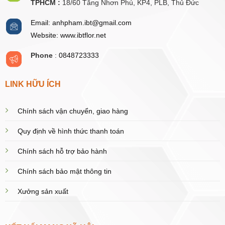
TPHCM :
18/60 Tăng Nhơn Phú, KP4, PLB, Thủ Đức
Email: anhpham.ibt@gmail.com
Website: www.ibtflor.net
Phone
:
0848723333
LINK HỮU ÍCH
Chính sách vận chuyển, giao hàng
Quy định về hình thức thanh toán
Chính sách hỗ trợ bảo hành
Chính sách bảo mật thông tin
Xưởng sản xuất