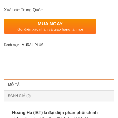
Xuất xứ: Trung Quốc
MUA NGAY
Gọi điện xác nhận và giao hàng tận nơi
Danh mục:
MURAL PLUS
MÔ TẢ
ĐÁNH GIÁ (0)
Hoàng Hà (IBT) là đại diện phân phối chính