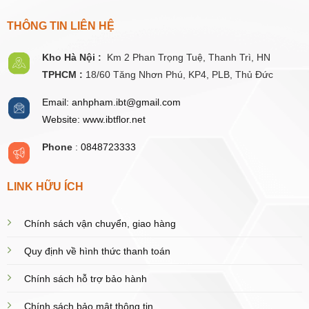
THÔNG TIN LIÊN HỆ
Kho Hà Nội :
Km 2 Phan Trọng Tuệ,
Thanh
Trì, HN
TPHCM :
18/60 Tăng Nhơn Phú, KP4, PLB, Thủ Đức
Email: anhpham.ibt@gmail.com
Website: www.ibtflor.net
Phone
:
0848723333
LINK HỮU ÍCH
Chính sách vận chuyển, giao hàng
Quy định về hình thức thanh toán
Chính sách hỗ trợ bảo hành
Chính sách bảo mật thông tin