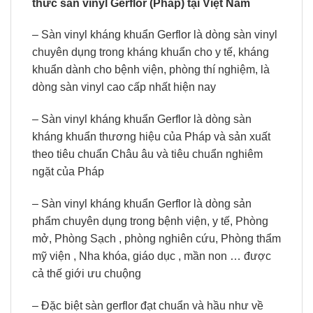
thức sàn vinyl Gerflor (Pháp) tại Việt Nam
– Sàn vinyl kháng khuẩn Gerflor là dòng sàn vinyl
chuyên dụng trong kháng khuẩn cho y tế, kháng
khuẩn dành cho bệnh viện, phòng thí nghiệm, là
dòng sàn vinyl cao cấp nhất hiện nay
– Sàn vinyl kháng khuẩn Gerflor là dòng sàn
kháng khuẩn thương hiệu của Pháp và sản xuất
theo tiêu chuẩn Châu âu và tiêu chuẩn nghiêm
ngặt của Pháp
– Sàn vinyl kháng khuẩn Gerflor là dòng sản
phẩm chuyên dụng trong bệnh viện, y tế, Phòng
mở, Phòng Sạch , phòng nghiên cứu, Phòng thẩm
mỹ viện , Nha khóa, giáo dục , mần non … được
cả thế giới ưu chuộng
– Đặc biệt sàn gerflor đạt chuẩn và hầu như về