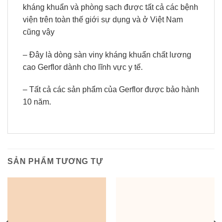
kháng khuẩn và phòng sạch được tất cả các bệnh
viện trên toàn thế giới sự dụng và ở Việt Nam
cũng vậy
– Đây là dòng sàn viny kháng khuẩn chất lương
cao Gerflor dành cho lĩnh vực y tế.
– Tất cả các sản phẩm của Gerflor được bảo hành
10 năm.
SẢN PHẨM TƯƠNG TỰ