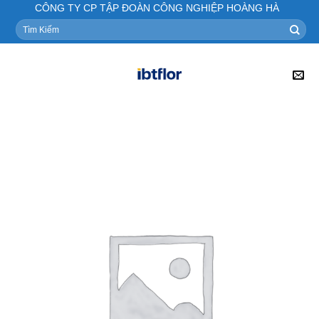
Skip
CÔNG TY CP TẬP ĐOÀN CÔNG NGHIỆP HOÀNG HÀ
to
Tìm
kiếm:
content