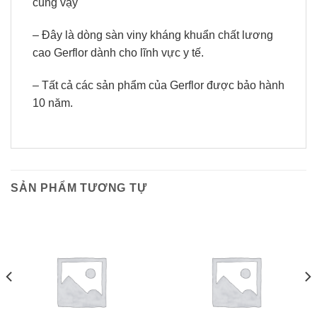
cũng vậy
– Đây là dòng sàn viny kháng khuẩn chất lương
cao Gerflor dành cho lĩnh vực y tế.
– Tất cả các sản phẩm của Gerflor được bảo hành
10 năm.
SẢN PHẨM TƯƠNG TỰ