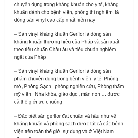
chuyên dụng trong kháng khuẩn cho y tế, kháng
khuẩn dành cho bệnh viện, phòng thí nghiệm, là
dòng sàn vinyl cao cấp nhất hiện nay
– Sàn vinyl kháng khuẩn Gerflor là dòng sàn
kháng khuẩn thương hiệu của Pháp và sản xuất
theo tiêu chuẩn Châu âu và tiêu chuẩn nghiêm
ngặt của Pháp
– Sàn vinyl kháng khuẩn Gerflor là dòng sản
phẩm chuyên dụng trong bệnh viện, y tế, Phòng
mở, Phòng Sạch , phòng nghiên cứu, Phòng thẩm
mỹ viện , Nha khóa, giáo dục , mần non … được
cả thế giới ưu chuộng
– Đặc biệt sàn gerflor đạt chuẩn và hầu như về
kháng khuẩn và phòng sạch được tất cả các bệnh
viện trên toàn thế giới sự dụng và ở Việt Nam