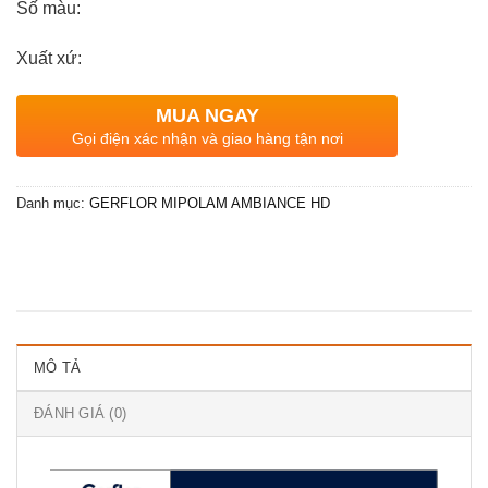
Số màu:
Xuất xứ:
MUA NGAY
Gọi điện xác nhận và giao hàng tận nơi
Danh mục:
GERFLOR MIPOLAM AMBIANCE HD
MÔ TẢ
ĐÁNH GIÁ (0)