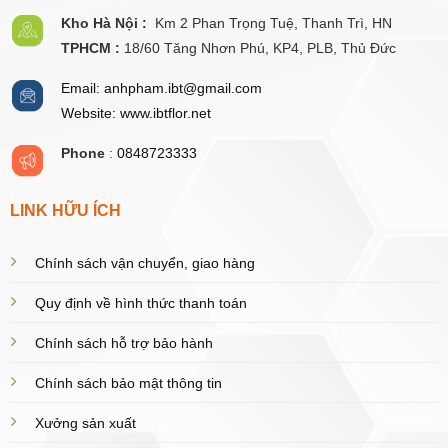
Kho Hà Nội :
Km 2 Phan Trọng Tuệ,
Thanh
Trì, HN
TPHCM :
18/60 Tăng Nhơn Phú, KP4, PLB, Thủ Đức
Email: anhpham.ibt@gmail.com
Website: www.ibtflor.net
Phone
:
0848723333
LINK HỮU ÍCH
Chính sách vận chuyển, giao hàng
Quy định về hình thức thanh toán
Chính sách hỗ trợ bảo hành
Chính sách bảo mật thông tin
Xưởng sản xuất