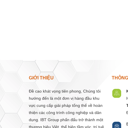
GIỚI THIỆU
THÔNG 
Đề cao khát vọng tiên phong, Chúng tôi
hướng đến là một đơn vị hàng đầu khu
vực cung cấp giải pháp tổng thể về hoàn
thiện các công trình công nghiệp và dân
dụng. IBT Group phấn đấu trở thành một
thương hiệu Việt, thể hiện tầm vóc, trí tuệ