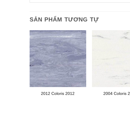
SẢN PHẨM TƯƠNG TỰ
is 2009
2012 Coloris 2012
2004 Coloris 