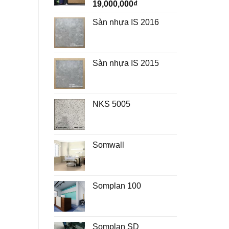
19,000,000
₫
Sàn nhựa IS 2016
Sàn nhựa IS 2015
NKS 5005
Somwall
Somplan 100
Somplan SD