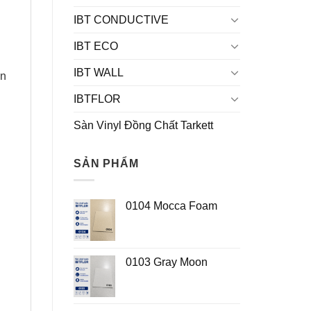
IBT CONDUCTIVE
IBT ECO
IBT WALL
ẩn
IBTFLOR
Sàn Vinyl Đồng Chất Tarkett
SẢN PHẨM
0104 Mocca Foam
0103 Gray Moon