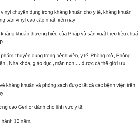
n vinyl chuyên dụng trong kháng khuẩn cho y tế, kháng khuẩn
ng sàn vinyl cao cấp nhất hiện nay
n kháng khuẩn thương hiệu của Pháp và sản xuất theo tiêu chu
áp
n phẩm chuyên dụng trong bệnh viện, y tế, Phòng mở, Phòng
ện , Nha khóa, giáo dục , mần non … được cả thế giới ưu
 về kháng khuẩn và phòng sạch được tất cả các bệnh viện trên
ậy
ng cao Gerflor dành cho lĩnh vực y tế.
o hành 10 năm.