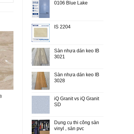
0106 Blue Lake
IS 2204
Sàn nhựa dán keo IB
3021
Sàn nhựa dán keo IB
3028
8
iQ Granit vs iQ Granit
SD
Dụng cụ thi công sàn
vinyl , sàn pvc