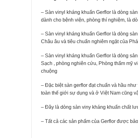
– Sàn vinyl kháng khuẩn Gerflor là dòng sà
dành cho bệnh viện, phòng thí nghiệm, là dò
– Sàn vinyl kháng khuẩn Gerflor là dòng sà
Châu âu và tiêu chuẩn nghiêm ngặt của Ph
– Sàn vinyl kháng khuẩn Gerflor là dòng sả
Sạch , phòng nghiên cứu, Phòng thẩm mỹ vi
chuộng
– Đặc biệt sàn gerflor đạt chuẩn và hầu như
toàn thế giới sự dụng và ở Việt Nam cũng v
– Đây là dòng sàn viny kháng khuẩn chất lươ
– Tất cả các sản phẩm của Gerflor được bả