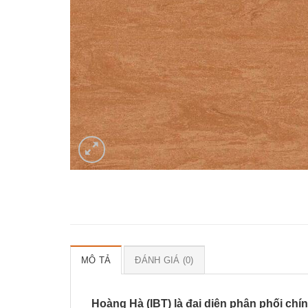
MÔ TẢ
ĐÁNH GIÁ (0)
Hoàng Hà (IBT) là đại diện phân phối chín