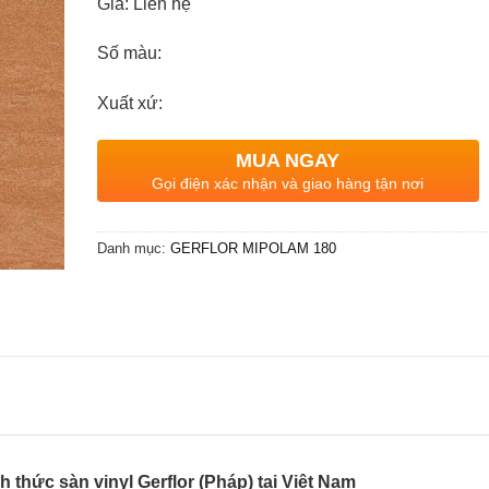
Giá: Liên hệ
Số màu:
Xuất xứ:
MUA NGAY
Gọi điện xác nhận và giao hàng tận nơi
Danh mục:
GERFLOR MIPOLAM 180
h thức sàn vinyl Gerflor (Pháp) tại Việt Nam