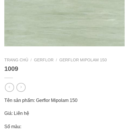
TRANG CHỦ
/
GERFLOR
/
GERFLOR MIPOLAM 150
1009
Tên sản phẩm: Gerflor Mipolam 150
Giá: Liên hệ
Số màu: