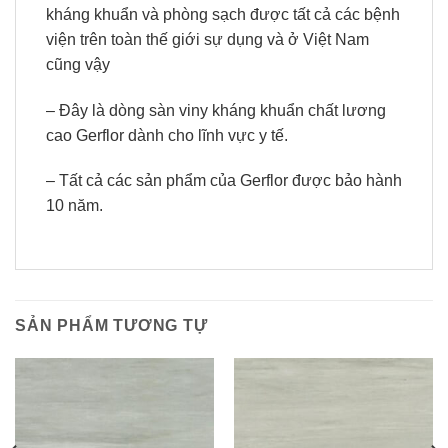
kháng khuẩn và phòng sạch được tất cả các bệnh
viện trên toàn thế giới sự dụng và ở Việt Nam
cũng vậy
– Đây là dòng sàn viny kháng khuẩn chất lương
cao Gerflor dành cho lĩnh vực y tế.
– Tất cả các sản phẩm của Gerflor được bảo hành
10 năm.
SẢN PHẨM TƯƠNG TỰ