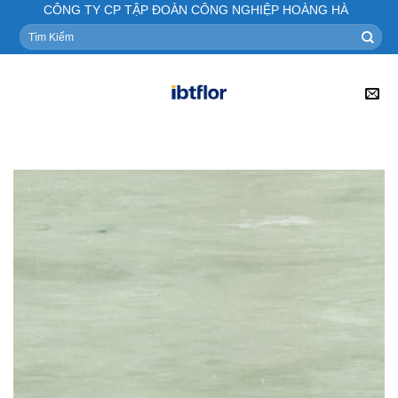
Skip
CÔNG TY CP TẬP ĐOÀN CÔNG NGHIỆP HOÀNG HÀ
to
Tìm
kiếm:
content