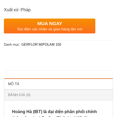
Xuất xứ: Pháp
MUA NGAY
Gọi điện xác nhận và giao hàng tận nơi
Danh mục:
GERFLOR MIPOLAM 150
MÔ TẢ
ĐÁNH GIÁ (0)
Hoàng Hà (IBT) là đại diện phân phối chính