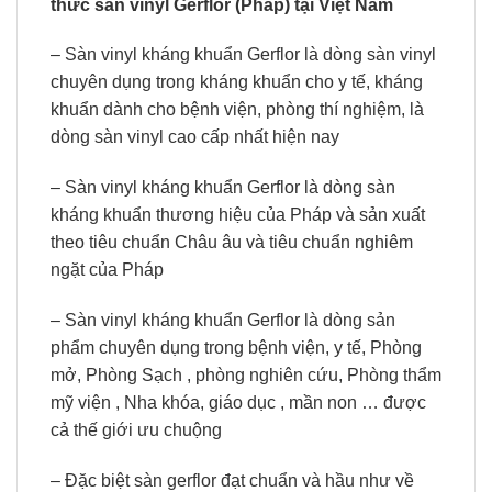
thức sàn vinyl Gerflor (Pháp) tại Việt Nam
– Sàn vinyl kháng khuẩn Gerflor là dòng sàn vinyl
chuyên dụng trong kháng khuẩn cho y tế, kháng
khuẩn dành cho bệnh viện, phòng thí nghiệm, là
dòng sàn vinyl cao cấp nhất hiện nay
– Sàn vinyl kháng khuẩn Gerflor là dòng sàn
kháng khuẩn thương hiệu của Pháp và sản xuất
theo tiêu chuẩn Châu âu và tiêu chuẩn nghiêm
ngặt của Pháp
– Sàn vinyl kháng khuẩn Gerflor là dòng sản
phẩm chuyên dụng trong bệnh viện, y tế, Phòng
mở, Phòng Sạch , phòng nghiên cứu, Phòng thẩm
mỹ viện , Nha khóa, giáo dục , mần non … được
cả thế giới ưu chuộng
– Đặc biệt sàn gerflor đạt chuẩn và hầu như về