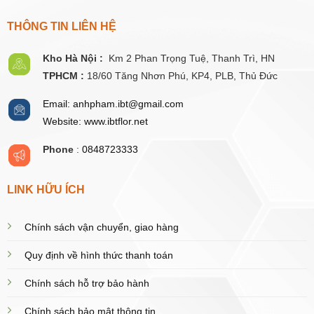
THÔNG TIN LIÊN HỆ
Kho Hà Nội :
Km 2 Phan Trọng Tuệ,
Thanh
Trì, HN
TPHCM :
18/60 Tăng Nhơn Phú, KP4, PLB, Thủ Đức
Email: anhpham.ibt@gmail.com
Website: www.ibtflor.net
Phone
:
0848723333
LINK HỮU ÍCH
Chính sách vận chuyển, giao hàng
Quy định về hình thức thanh toán
Chính sách hỗ trợ bảo hành
Chính sách bảo mật thông tin