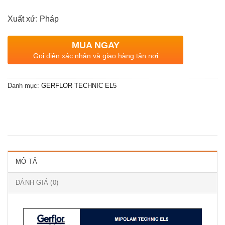
Xuất xứ: Pháp
MUA NGAY
Gọi điện xác nhận và giao hàng tận nơi
Danh mục:
GERFLOR TECHNIC EL5
MÔ TẢ
ĐÁNH GIÁ (0)