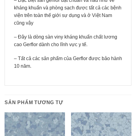
– Đặc biệt sàn gerflor đạt chuẩn và hầu như về
kháng khuẩn và phòng sạch được tất cả các bệnh
viện trên toàn thế giới sự dụng và ở Việt Nam
cũng vậy
– Đây là dòng sàn viny kháng khuẩn chất lương
cao Gerflor dành cho lĩnh vực y tế.
– Tất cả các sản phẩm của Gerflor được bảo hành
10 năm.
SẢN PHẨM TƯƠNG TỰ