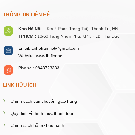
THÔNG TIN LIÊN HỆ
Kho Hà Nội :
Km 2 Phan Trọng Tuệ,
Thanh
Trì, HN
TPHCM :
18/60 Tăng Nhơn Phú, KP4, PLB, Thủ Đức
Email: anhpham.ibt@gmail.com
Website: www.ibtflor.net
Phone
:
0848723333
LINK HỮU ÍCH
Chính sách vận chuyển, giao hàng
Quy định về hình thức thanh toán
Chính sách hỗ trợ bảo hành