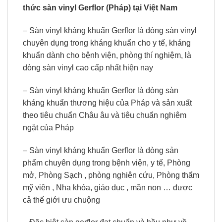
thức sàn vinyl Gerflor (Pháp) tại Việt Nam
– Sàn vinyl kháng khuẩn Gerflor là dòng sàn vinyl
chuyên dụng trong kháng khuẩn cho y tế, kháng
khuẩn dành cho bệnh viện, phòng thí nghiệm, là
dòng sàn vinyl cao cấp nhất hiện nay
– Sàn vinyl kháng khuẩn Gerflor là dòng sàn
kháng khuẩn thương hiệu của Pháp và sản xuất
theo tiêu chuẩn Châu âu và tiêu chuẩn nghiêm
ngặt của Pháp
– Sàn vinyl kháng khuẩn Gerflor là dòng sản
phẩm chuyên dụng trong bệnh viện, y tế, Phòng
mở, Phòng Sạch , phòng nghiên cứu, Phòng thẩm
mỹ viện , Nha khóa, giáo dục , mần non … được
cả thế giới ưu chuộng