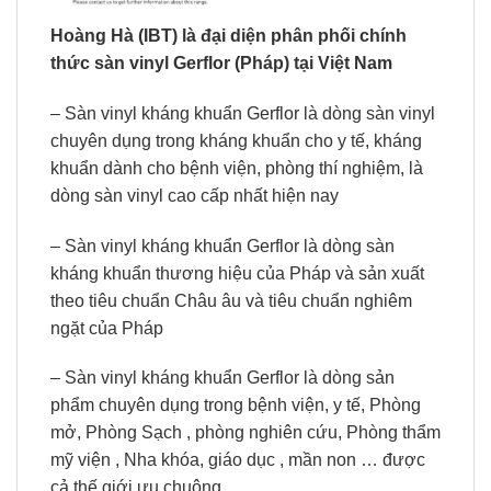
Hoàng Hà (IBT) là đại diện phân phối chính
thức sàn vinyl Gerflor (Pháp) tại Việt Nam
– Sàn vinyl kháng khuẩn Gerflor là dòng sàn vinyl
chuyên dụng trong kháng khuẩn cho y tế, kháng
khuẩn dành cho bệnh viện, phòng thí nghiệm, là
dòng sàn vinyl cao cấp nhất hiện nay
– Sàn vinyl kháng khuẩn Gerflor là dòng sàn
kháng khuẩn thương hiệu của Pháp và sản xuất
theo tiêu chuẩn Châu âu và tiêu chuẩn nghiêm
ngặt của Pháp
– Sàn vinyl kháng khuẩn Gerflor là dòng sản
phẩm chuyên dụng trong bệnh viện, y tế, Phòng
mở, Phòng Sạch , phòng nghiên cứu, Phòng thẩm
mỹ viện , Nha khóa, giáo dục , mần non … được
cả thế giới ưu chuộng