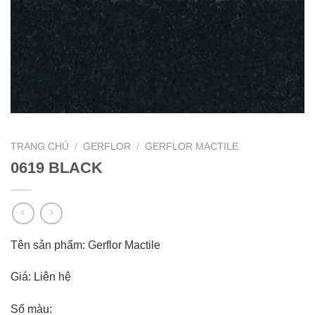
TRANG CHỦ
/
GERFLOR
/
GERFLOR MACTILE
0619 BLACK
Tên sản phẩm: Gerflor Mactile
Giá: Liên hệ
Số màu: