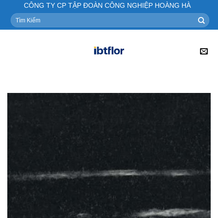
Skip
CÔNG TY CP TẬP ĐOÀN CÔNG NGHIỆP HOÀNG HÀ
to
Tìm
kiếm:
content