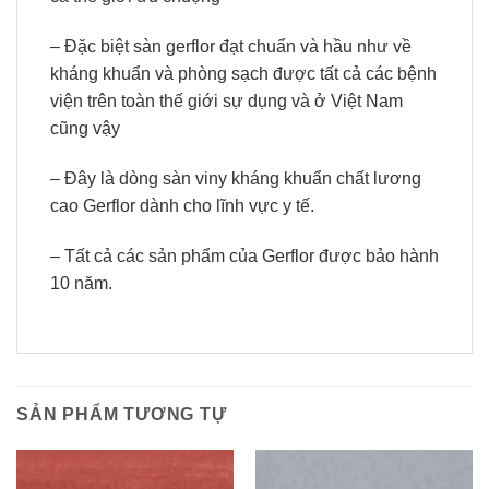
– Đặc biệt sàn gerflor đạt chuẩn và hầu như về
kháng khuẩn và phòng sạch được tất cả các bệnh
viện trên toàn thế giới sự dụng và ở Việt Nam
cũng vậy
– Đây là dòng sàn viny kháng khuẩn chất lương
cao Gerflor dành cho lĩnh vực y tế.
– Tất cả các sản phẩm của Gerflor được bảo hành
10 năm.
SẢN PHẨM TƯƠNG TỰ