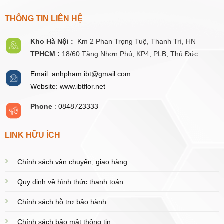
THÔNG TIN LIÊN HỆ
Kho Hà Nội :
Km 2 Phan Trọng Tuệ,
Thanh
Trì, HN
TPHCM :
18/60 Tăng Nhơn Phú, KP4, PLB, Thủ Đức
Email: anhpham.ibt@gmail.com
Website: www.ibtflor.net
Phone
:
0848723333
LINK HỮU ÍCH
Chính sách vận chuyển, giao hàng
Quy định về hình thức thanh toán
Chính sách hỗ trợ bảo hành
Chính sách bảo mật thông tin