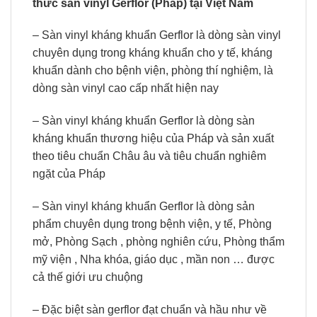
thức sàn vinyl Gerflor (Pháp) tại Việt Nam
– Sàn vinyl kháng khuẩn Gerflor là dòng sàn vinyl
chuyên dụng trong kháng khuẩn cho y tế, kháng
khuẩn dành cho bệnh viện, phòng thí nghiệm, là
dòng sàn vinyl cao cấp nhất hiện nay
– Sàn vinyl kháng khuẩn Gerflor là dòng sàn
kháng khuẩn thương hiệu của Pháp và sản xuất
theo tiêu chuẩn Châu âu và tiêu chuẩn nghiêm
ngặt của Pháp
– Sàn vinyl kháng khuẩn Gerflor là dòng sản
phẩm chuyên dụng trong bệnh viện, y tế, Phòng
mở, Phòng Sạch , phòng nghiên cứu, Phòng thẩm
mỹ viện , Nha khóa, giáo dục , mần non … được
cả thế giới ưu chuộng
– Đặc biệt sàn gerflor đạt chuẩn và hầu như về