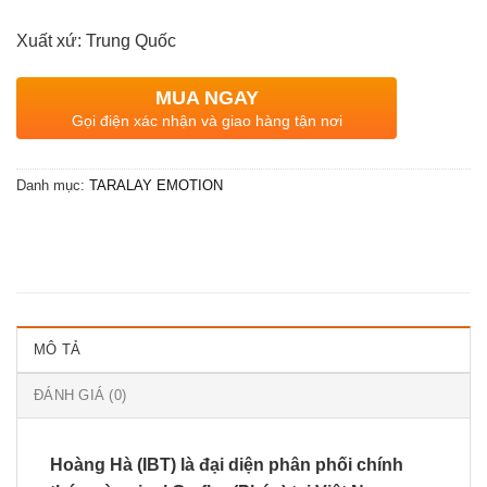
Xuất xứ: Trung Quốc
MUA NGAY
Gọi điện xác nhận và giao hàng tận nơi
Danh mục:
TARALAY EMOTION
MÔ TẢ
ĐÁNH GIÁ (0)
Hoàng Hà (IBT) là đại diện phân phối chính