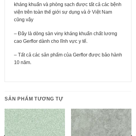
kháng khuẩn và phòng sạch được tất cả các bệnh
viện trên toàn thế giới sự dụng và ở Việt Nam
cũng vậy
– Đây là dòng sàn viny kháng khuẩn chất lương
cao Gerflor dành cho lĩnh vực y tế.
– Tất cả các sản phẩm của Gerflor được bảo hành
10 năm.
SẢN PHẨM TƯƠNG TỰ