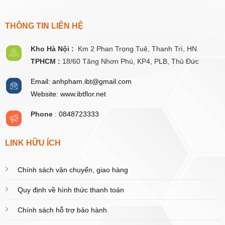
THÔNG TIN LIÊN HỆ
Kho Hà Nội :
Km 2 Phan Trọng Tuệ,
Thanh
Trì, HN
TPHCM :
18/60 Tăng Nhơn Phú, KP4, PLB, Thủ Đức
Email: anhpham.ibt@gmail.com
Website: www.ibtflor.net
Phone
:
0848723333
LINK HỮU ÍCH
Chính sách vận chuyển, giao hàng
Quy định về hình thức thanh toán
Chính sách hỗ trợ bảo hành