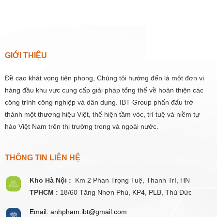
GIỚI THIỆU
Đề cao khát vọng tiên phong, Chúng tôi hướng đến là một đơn vị
hàng đầu khu vực cung cấp giải pháp tổng thể về hoàn thiện các
công trình công nghiệp và dân dụng. IBT Group phấn đấu trở
thành một thương hiệu Việt, thể hiện tầm vóc, trí tuệ và niềm tự
hào Việt Nam trên thị trường trong và ngoài nước.
THÔNG TIN LIÊN HỆ
Kho Hà Nội :
Km 2 Phan Trọng Tuệ,
Thanh
Trì, HN
TPHCM :
18/60 Tăng Nhơn Phú, KP4, PLB, Thủ Đức
Email: anhpham.ibt@gmail.com