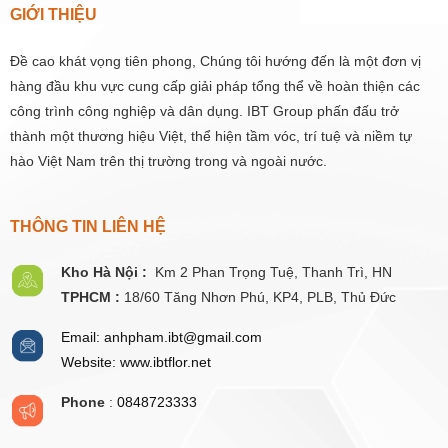
GIỚI THIỆU
Đề cao khát vọng tiên phong, Chúng tôi hướng đến là một đơn vị
hàng đầu khu vực cung cấp giải pháp tổng thể về hoàn thiện các
công trình công nghiệp và dân dụng. IBT Group phấn đấu trở
thành một thương hiệu Việt, thể hiện tầm vóc, trí tuệ và niềm tự
hào Việt Nam trên thị trường trong và ngoài nước.
THÔNG TIN LIÊN HỆ
Kho Hà Nội :
Km 2 Phan Trọng Tuệ,
Thanh
Trì, HN
TPHCM :
18/60 Tăng Nhơn Phú, KP4, PLB, Thủ Đức
Email: anhpham.ibt@gmail.com
Website: www.ibtflor.net
Phone
:
0848723333