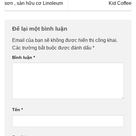
sơn , sàn hữu cơ Linoleum
Kid Coffee
Để lại một bình luận
Email của bạn sẽ không được hiển thị công khai.
Các trường bắt buộc được đánh dấu
*
Bình luận
*
Tên
*