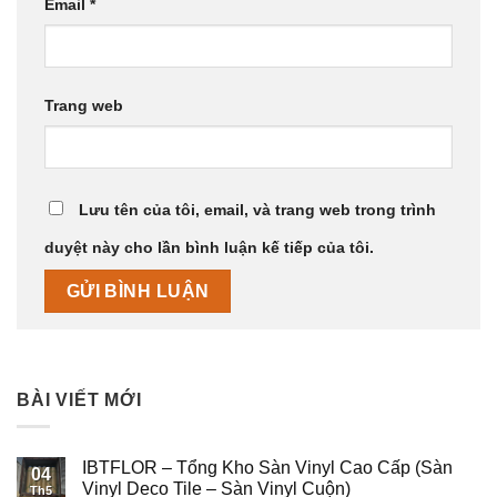
Email
*
Trang web
Lưu tên của tôi, email, và trang web trong trình
duyệt này cho lần bình luận kế tiếp của tôi.
BÀI VIẾT MỚI
IBTFLOR – Tổng Kho Sàn Vinyl Cao Cấp (Sàn
04
Vinyl Deco Tile – Sàn Vinyl Cuộn)
Th5