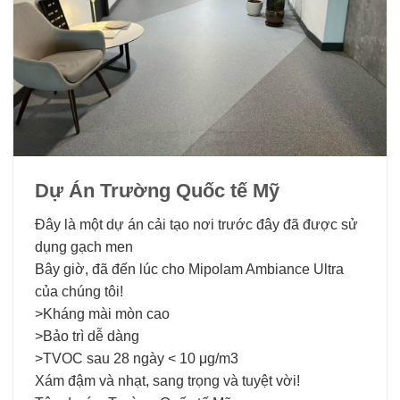
Dự Án Trường Quốc tế Mỹ
Đây là một dự án cải tạo nơi trước đây đã được sử
dụng gạch men
Bây giờ, đã đến lúc cho Mipolam Ambiance Ultra
của chúng tôi!
>Kháng mài mòn cao
>Bảo trì dễ dàng
>TVOC sau 28 ngày < 10 μg/m3
Xám đậm và nhạt, sang trọng và tuyệt vời!