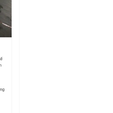
kế
n
ờng
i