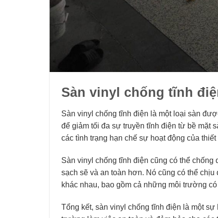
Sàn vinyl chống tĩnh đi
Sàn vinyl chống tĩnh điện là một loại sàn đư
để giảm tối đa sự truyền tĩnh điện từ bề mặt 
các tình trạng hạn chế sự hoạt động của thiết 
Sàn vinyl chống tĩnh điện cũng có thể chống 
sạch sẽ và an toàn hơn. Nó cũng có thể chịu 
khác nhau, bao gồm cả những môi trường có đ
Tổng kết, sàn vinyl chống tĩnh điện là một sự