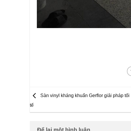
Sàn vinyl kháng khuẩn Gerflor giải pháp tối 
tế
Để lại một bình luận