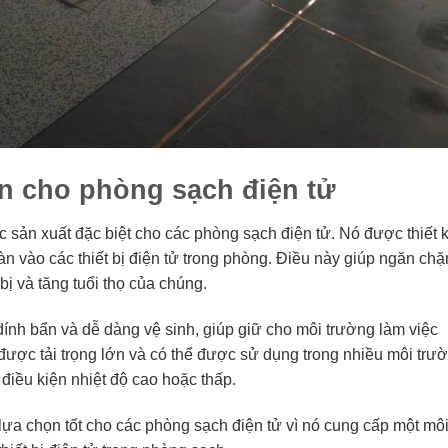
ện cho phòng sạch điện tử
ợc sản xuất đặc biệt cho các phòng sạch điện tử. Nó được thiết 
sàn vào các thiết bị điện tử trong phòng. Điều này giúp ngăn chặ
bị và tăng tuổi thọ của chúng.
dính bẩn và dễ dàng vệ sinh, giúp giữ cho môi trường làm việc
được tải trọng lớn và có thể được sử dụng trong nhiều môi trư
iều kiện nhiệt độ cao hoặc thấp.
 lựa chọn tốt cho các phòng sạch điện tử vì nó cung cấp một mô