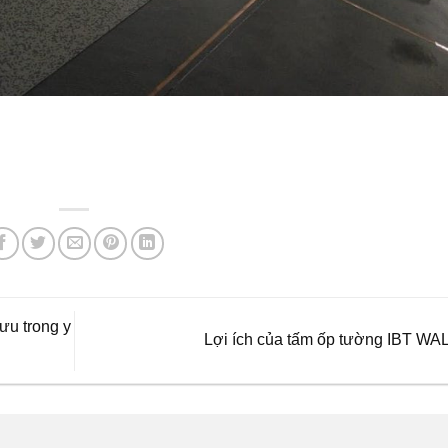
ưu trong y
Lợi ích của tấm ốp tường IBT WA