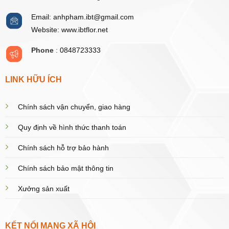
Email: anhpham.ibt@gmail.com
Website: www.ibtflor.net
Phone
:
0848723333
LINK HỮU ÍCH
Chính sách vận chuyển, giao hàng
Quy định về hình thức thanh toán
Chính sách hỗ trợ bảo hành
Chính sách bảo mật thông tin
Xưởng sản xuất
KẾT NỐI MẠNG XÃ HỘI