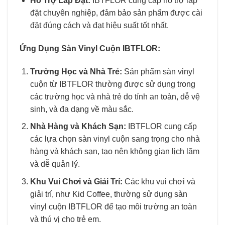
Hỗ Trợ Lắp Đặt:
IBTFLOR cung cấp hỗ trợ lắp
đặt chuyên nghiệp, đảm bảo sản phẩm được cài
đặt đúng cách và đạt hiệu suất tốt nhất.
Ứng Dụng Sàn Vinyl Cuộn IBTFLOR:
Trường Học và Nhà Trẻ:
Sản phẩm sàn vinyl
cuộn từ IBTFLOR thường được sử dụng trong
các trường học và nhà trẻ do tính an toàn, dễ vệ
sinh, và đa dạng về màu sắc.
Nhà Hàng và Khách Sạn:
IBTFLOR cung cấp
các lựa chọn sàn vinyl cuộn sang trọng cho nhà
hàng và khách sạn, tạo nên không gian lịch lãm
và dễ quản lý.
Khu Vui Chơi và Giải Trí:
Các khu vui chơi và
giải trí, như Kid Coffee, thường sử dụng sàn
vinyl cuộn IBTFLOR để tạo môi trường an toàn
và thú vị cho trẻ em.