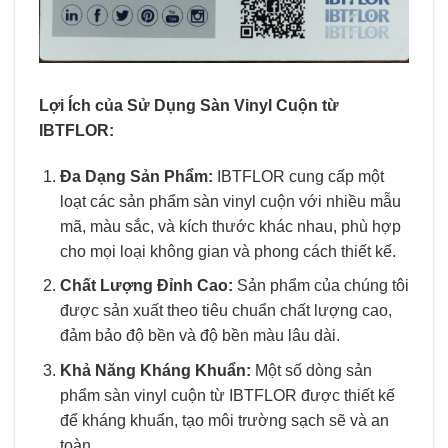
Lợi Ích của Sử Dụng Sàn Vinyl Cuộn từ
IBTFLOR:
Đa Dạng Sản Phẩm:
IBTFLOR cung cấp một
loạt các sản phẩm sàn vinyl cuộn với nhiều mẫu
mã, màu sắc, và kích thước khác nhau, phù hợp
cho mọi loại không gian và phong cách thiết kế.
Chất Lượng Đỉnh Cao:
Sản phẩm của chúng tôi
được sản xuất theo tiêu chuẩn chất lượng cao,
đảm bảo độ bền và độ bền màu lâu dài.
Khả Năng Kháng Khuẩn:
Một số dòng sản
phẩm sàn vinyl cuộn từ IBTFLOR được thiết kế
để kháng khuẩn, tạo môi trường sạch sẽ và an
toàn.