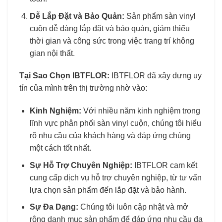
Dễ Lắp Đặt và Bảo Quản:
Sản phẩm sàn vinyl
cuộn dễ dàng lắp đặt và bảo quản, giảm thiểu
thời gian và công sức trong việc trang trí không
gian nội thất.
Tại Sao Chọn IBTFLOR:
IBTFLOR đã xây dựng uy
tín của mình trên thị trường nhờ vào:
Kinh Nghiệm:
Với nhiều năm kinh nghiệm trong
lĩnh vực phân phối sàn vinyl cuộn, chúng tôi hiểu
rõ nhu cầu của khách hàng và đáp ứng chúng
một cách tốt nhất.
Sự Hỗ Trợ Chuyên Nghiệp:
IBTFLOR cam kết
cung cấp dịch vụ hỗ trợ chuyên nghiệp, từ tư vấn
lựa chọn sản phẩm đến lắp đặt và bảo hành.
Sự Đa Dạng:
Chúng tôi luôn cập nhật và mở
rộng danh mục sản phẩm để đáp ứng nhu cầu đa