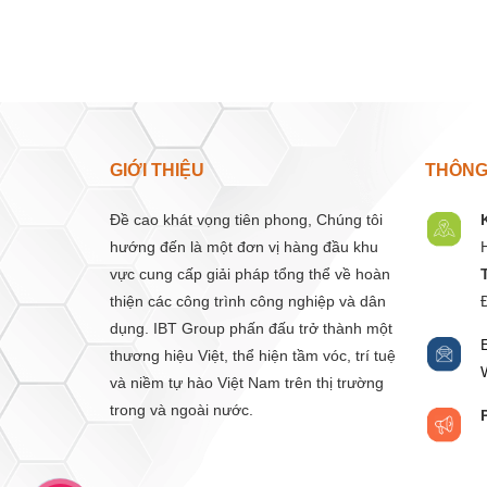
GIỚI THIỆU
THÔNG 
Đề cao khát vọng tiên phong, Chúng tôi
hướng đến là một đơn vị hàng đầu khu
vực cung cấp giải pháp tổng thể về hoàn
thiện các công trình công nghiệp và dân
dụng. IBT Group phấn đấu trở thành một
thương hiệu Việt, thể hiện tầm vóc, trí tuệ
và niềm tự hào Việt Nam trên thị trường
trong và ngoài nước.