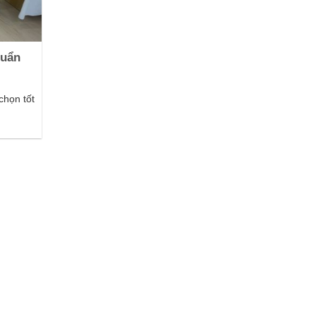
huẩn
chọn tốt