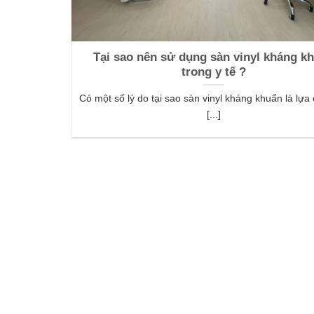
Tại sao nên sử dụng sàn vinyl kháng k
trong y tế ?
Có một số lý do tại sao sàn vinyl kháng khuẩn là lựa 
[...]