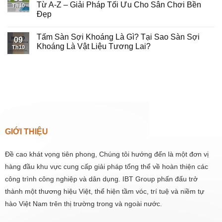
Từ A-Z – Giải Pháp Tối Ưu Cho Sân Chơi Bền
Th10
Đẹp
Tấm Sàn Sợi Khoáng Là Gì? Tại Sao Sàn Sợi
09
Khoáng Là Vật Liệu Tương Lai?
Th10
GIỚI THIỆU
Đề cao khát vọng tiên phong, Chúng tôi hướng đến là một đơn vị
hàng đầu khu vực cung cấp giải pháp tổng thể về hoàn thiện các
công trình công nghiệp và dân dụng. IBT Group phấn đấu trở
thành một thương hiệu Việt, thể hiện tầm vóc, trí tuệ và niềm tự
hào Việt Nam trên thị trường trong và ngoài nước.