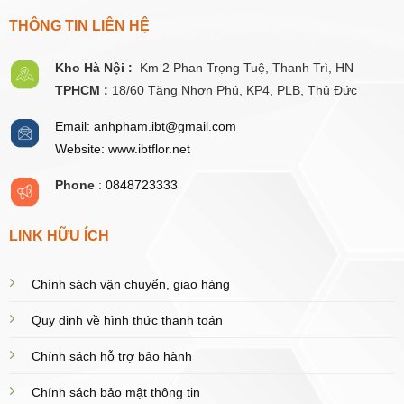
THÔNG TIN LIÊN HỆ
Kho Hà Nội :
Km 2 Phan Trọng Tuệ,
Thanh
Trì, HN
TPHCM :
18/60 Tăng Nhơn Phú, KP4, PLB, Thủ Đức
Email: anhpham.ibt@gmail.com
Website: www.ibtflor.net
Phone
:
0848723333
LINK HỮU ÍCH
Chính sách vận chuyển, giao hàng
Quy định về hình thức thanh toán
Chính sách hỗ trợ bảo hành
Chính sách bảo mật thông tin